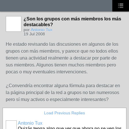
¿Son los grupos con más miembros los más
destacables?
por
Antonio Tux
19 Jul 2008
He estado revisando las discusiones en algunos de los
grupos con más miembros, y parece que no todos ellos
tienen una actividad realmente a destacar por parte de
sus miembros. Algunos tienen muchos miembros pero
pocas o muy eventuales intervenciones.
¿Convendría encontrar alguna fórmula para destacar en
la página principal de la red a grupos no tan numerosos
pero sí muy activos o especialmente interesantes?
Load Previous Replies
Antonio Tux
Quizás tenga algo que ver que ahora no se ven los