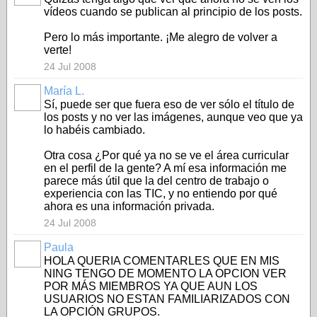
vídeos cuando se publican al principio de los posts.
Pero lo más importante. ¡Me alegro de volver a
verte!
24 Jul 2008
María L.
Sí, puede ser que fuera eso de ver sólo el título de
los posts y no ver las imágenes, aunque veo que ya
lo habéis cambiado.
Otra cosa ¿Por qué ya no se ve el área curricular
en el perfil de la gente? A mí esa información me
parece más útil que la del centro de trabajo o
experiencia con las TIC, y no entiendo por qué
ahora es una información privada.
24 Jul 2008
Paula
HOLA QUERIA COMENTARLES QUE EN MIS
NING TENGO DE MOMENTO LA OPCION VER
POR MÁS MIEMBROS YA QUE AUN LOS
USUARIOS NO ESTAN FAMILIARIZADOS CON
LA OPCIÓN GRUPOS.