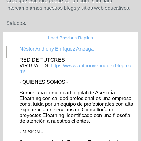
Creo que este foro puede ser un buen sitio para
intercambiarnos nuestros blogs y sitios web educativos.
Saludos.
Load Previous Replies
Néstor Anthony Enríquez Arteaga
RED DE TUTORES
VIRTUALES:
https://www.anthonyenriquezblog.co
m/
- QUIENES SOMOS -
Somos una comunidad digital de Asesoría
Elearning con calidad profesional es una empresa
constituida por un equipo de profesionales con alta
experiencia en servicios de Consultoría de
proyectos Elearning, identificada con una filosofía
de atención a nuestros clientes.
- MISIÓN -