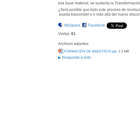
esa base material, se sustenta la Transformació
¿Será posible que todo este proceso de revoluc
pueda trascender e ir más allá del nuevo discu
MySpace
Facebook
Visitas:
61
Archivos adjuntos
FORMACIÓN DE MAESTROS.ppt
, 2.3 MB
▶
Responde a esto