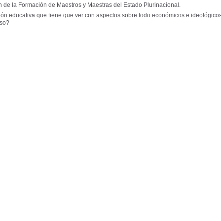
n de la Formación de Maestros y Maestras del Estado Plurinacional.
ión educativa que tiene que ver con aspectos sobre todo económicos e ideológicos
rso?