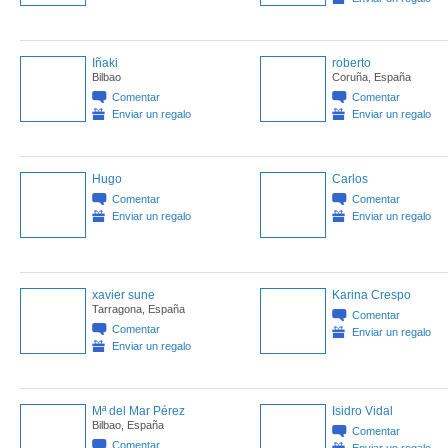
Iñaki
roberto
Bilbao
Coruña, España
Comentar
Comentar
Enviar un regalo
Enviar un regalo
Hugo
Carlos
Comentar
Comentar
Enviar un regalo
Enviar un regalo
xavier sune
Karina Crespo
Tarragona, España
Comentar
Comentar
Enviar un regalo
Enviar un regalo
Mª del Mar Pérez
Isidro Vidal
Bilbao, España
Comentar
Comentar