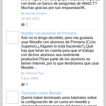
con éxito un banco de preguntas de WebCT?
Muchas gracias por sus respuestas!!K.
By
kamal romero
16 Oct 2014
2
Moodle con alumnos de Primaria
Aún no lo tengo decidido, pero me gustaría
usar Moodle con alumnos de Primaria (Ciclo
Superior).¿Alguien lo está haciendo?¿Qué
hay que tener en cuenta para que el trabajo
con dichos alumnos sea realmente
productivo?Gran parte de los alumnos no
tienen Internet, por lo que tendríamos que usar
Moodle…
By
Antonio Tux
5 Ene 2009
9
Tutoriales sobre Moodle
Quería haber terminado unos tutoriales sobre
la configuración de un curso en moodle y