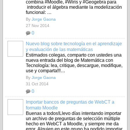
combina #Moodle, #Wiris y #Geogebra para
introducir el álgebra mediante la modelización
funcional: …
By
Jorge Gaona
27 Nov 2014
0
Nuevo blog sobre tecnología en el aprendizaje
y evaluación de las matemáticas
Estimados colegas, comparto con ustedes una
nueva entrada del blog de Matemática con
Tecnología: lea, critique, descargue, modifique,
use y comparta!!!…
By
Jorge Gaona
31 Oct 2014
0
Importar bancos de preguntas de WebCT a
formato Moodle
Buenas a todos!Llevo días intentando importar
un archivo de preguntas de selección múltiple
hecho en WebCT a Moodle, y siempre me da
error. Alguien en este grupo ha podido importar