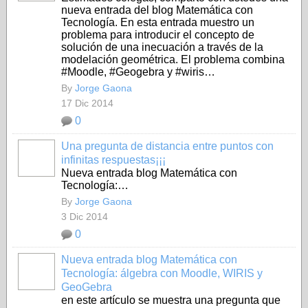
nueva entrada del blog Matemática con
Tecnología. En esta entrada muestro un
problema para introducir el concepto de
solución de una inecuación a través de la
modelación geométrica. El problema combina
#Moodle, #Geogebra y #wiris…
By
Jorge Gaona
17 Dic 2014
0
Una pregunta de distancia entre puntos con
infinitas respuestas¡¡¡
Nueva entrada blog Matemática con
Tecnología:…
By
Jorge Gaona
3 Dic 2014
0
Nueva entrada blog Matemática con
Tecnología: álgebra con Moodle, WIRIS y
GeoGebra
en este artículo se muestra una pregunta que