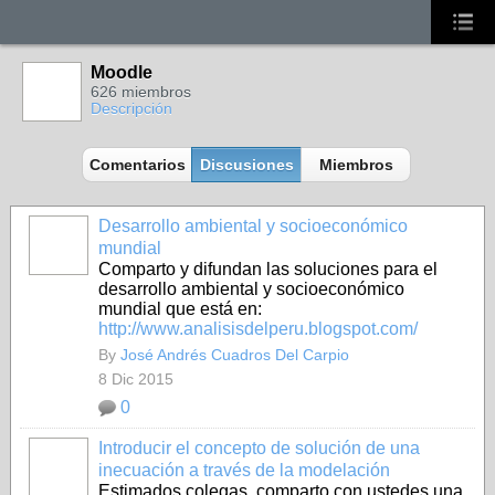
Moodle
626 miembros
Descripción
Comentarios
Discusiones
Miembros
Desarrollo ambiental y socioeconómico
mundial
Comparto y difundan las soluciones para el
desarrollo ambiental y socioeconómico
mundial que está en:
http://www.analisisdelperu.blogspot.com/
By
José Andrés Cuadros Del Carpio
8 Dic 2015
0
Introducir el concepto de solución de una
inecuación a través de la modelación
Estimados colegas, comparto con ustedes una