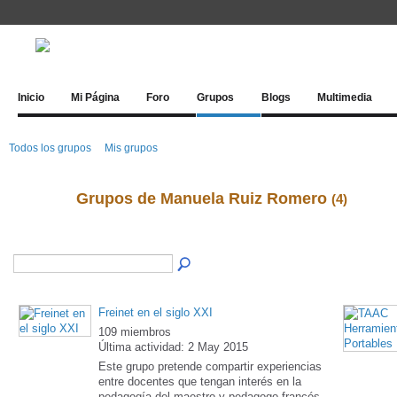
Inicio
Mi Página
Foro
Grupos
Blogs
Multimedia
Todos los grupos
Mis grupos
Grupos de Manuela Ruiz Romero
(4)
Freinet en el siglo XXI
109 miembros
Última actividad: 2 May 2015
Este grupo pretende compartir experiencias
entre docentes que tengan interés en la
pedagogía del maestro y pedagogo francés