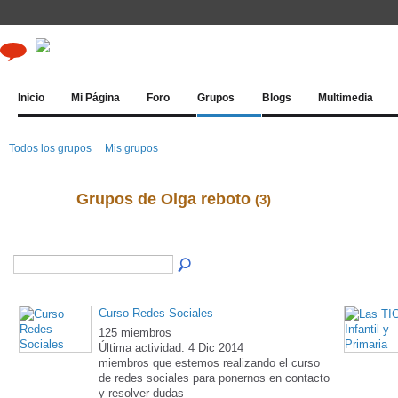
Inicio
Mi Página
Foro
Grupos
Blogs
Multimedia
Todos los grupos
Mis grupos
Grupos de Olga reboto
(3)
Curso Redes Sociales
125 miembros
Última actividad: 4 Dic 2014
miembros que estemos realizando el curso
de redes sociales para ponernos en contacto
y resolver dudas