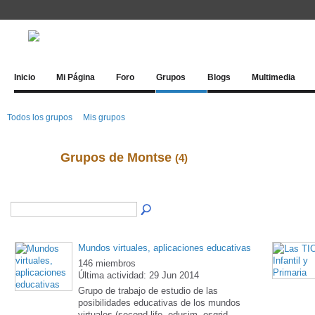
Inicio
Mi Página
Foro
Grupos
Blogs
Multimedia
Todos los grupos
Mis grupos
Grupos de Montse
(4)
Mundos virtuales, aplicaciones educativas
146 miembros
Última actividad: 29 Jun 2014
Grupo de trabajo de estudio de las
posibilidades educativas de los mundos
virtuales (second life, edusim, osgrid,