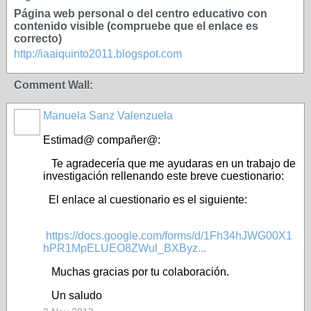
Página web personal o del centro educativo con
contenido visible (compruebe que el enlace es
correcto)
http://iaaiquinto2011.blogspot.com
Comment Wall:
Manuela Sanz Valenzuela
Estimad@ compañer@:
Te agradecería que me ayudaras en un trabajo de
investigación rellenando este breve cuestionario:
El enlace al cuestionario es el siguiente:
https://docs.google.com/forms/d/1Fh34hJWG00X1
hPR1MpELUEO8ZWul_BXByz...
Muchas gracias por tu colaboración.
Un saludo