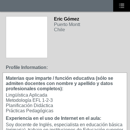
Eric Gómez
Puerto Montt
Chile
Profile Information:
Materias que imparte / función educativa (sólo se
admiten docentes con nombre y apellido y datos
profesionales completos):
Lingüística Aplicada
Metodología EFL 1-2-3
Planificación Didáctica
Prácticas Pedagógicas
Experiencia en el uso de Internet en el aula:
Soy docente de Inglés, especialista en educación básica
(primaria), trabajo en instituciones de Educación superior.