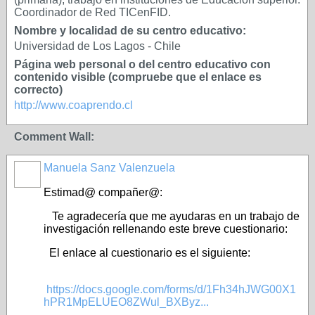
Coordinador de Red TICenFID.
Nombre y localidad de su centro educativo:
Universidad de Los Lagos - Chile
Página web personal o del centro educativo con
contenido visible (compruebe que el enlace es
correcto)
http://www.coaprendo.cl
Comment Wall:
Manuela Sanz Valenzuela
Estimad@ compañer@:
Te agradecería que me ayudaras en un trabajo de
investigación rellenando este breve cuestionario:
El enlace al cuestionario es el siguiente:
https://docs.google.com/forms/d/1Fh34hJWG00X1
hPR1MpELUEO8ZWul_BXByz...