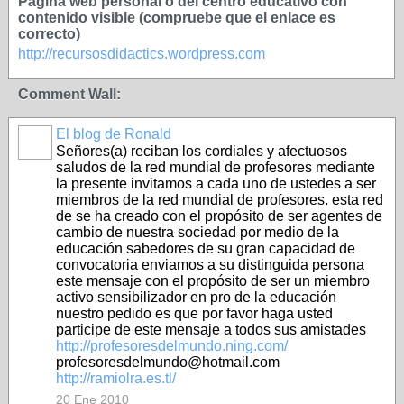
Página web personal o del centro educativo con
contenido visible (compruebe que el enlace es
correcto)
http://recursosdidactics.wordpress.com
Comment Wall:
El blog de Ronald
Señores(a) reciban los cordiales y afectuosos
saludos de la red mundial de profesores mediante
la presente invitamos a cada uno de ustedes a ser
miembros de la red mundial de profesores. esta red
de se ha creado con el propósito de ser agentes de
cambio de nuestra sociedad por medio de la
educación sabedores de su gran capacidad de
convocatoria enviamos a su distinguida persona
este mensaje con el propósito de ser un miembro
activo sensibilizador en pro de la educación
nuestro pedido es que por favor haga usted
participe de este mensaje a todos sus amistades
http://profesoresdelmundo.ning.com/
profesoresdelmundo@hotmail.com
http://ramiolra.es.tl/
20 Ene 2010