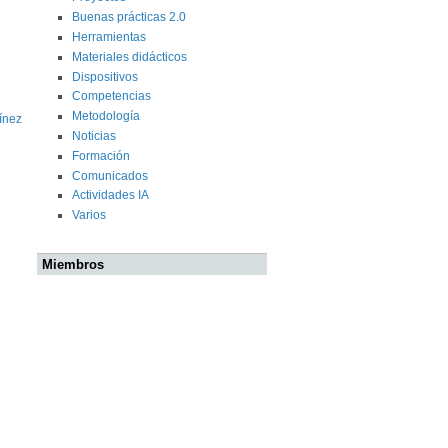
Buenas prácticas 2.0
Herramientas
Materiales didácticos
Dispositivos
Competencias
Metodología
ínez
Noticias
Formación
Comunicados
Actividades IA
Varios
Miembros