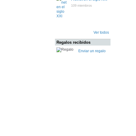
109 miembros
Ver todos
Regalos recibidos
Enviar un regalo