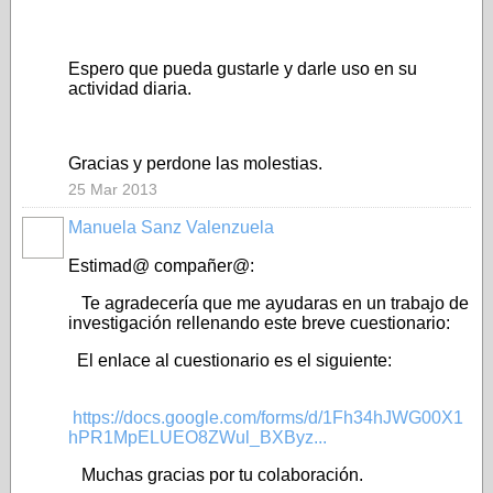
Espero que pueda gustarle y darle uso en su
actividad diaria.
Gracias y perdone las molestias.
25 Mar 2013
Manuela Sanz Valenzuela
Estimad@ compañer@:
Te agradecería que me ayudaras en un trabajo de
investigación rellenando este breve cuestionario:
El enlace al cuestionario es el siguiente:
https://docs.google.com/forms/d/1Fh34hJWG00X1
hPR1MpELUEO8ZWul_BXByz...
Muchas gracias por tu colaboración.