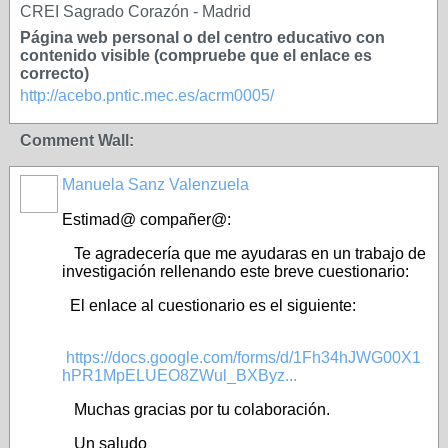
CREI Sagrado Corazón - Madrid
Página web personal o del centro educativo con
contenido visible (compruebe que el enlace es
correcto)
http://acebo.pntic.mec.es/acrm0005/
Comment Wall:
Manuela Sanz Valenzuela
Estimad@ compañer@:
Te agradecería que me ayudaras en un trabajo de
investigación rellenando este breve cuestionario:
El enlace al cuestionario es el siguiente:
https://docs.google.com/forms/d/1Fh34hJWG00X1
hPR1MpELUEO8ZWul_BXByz...
Muchas gracias por tu colaboración.
Un saludo