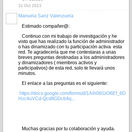
31 Oct 2013
Manuela Sanz Valenzuela
Estimado compañer@:
Continuo con mi trabajo de investigación y he
visto que has realizado la función de administrador
o has dinamizado con tu participación activa esta
red. Te agradecería que me contestaras a unas
breves preguntas destinadas a los administradores
y dinamizadores ( miembros activos y
participativos) de esta red, solo te llevará unos
minutos.
El enlace a las preguntas es el siguiente:
https://docs.google.com/forms/d/1Aih06I1tO6Ef_6D
Hzc4uVCd-Qcd8GDcb4q...
Muchas gracias por tu colaboración y ayuda.