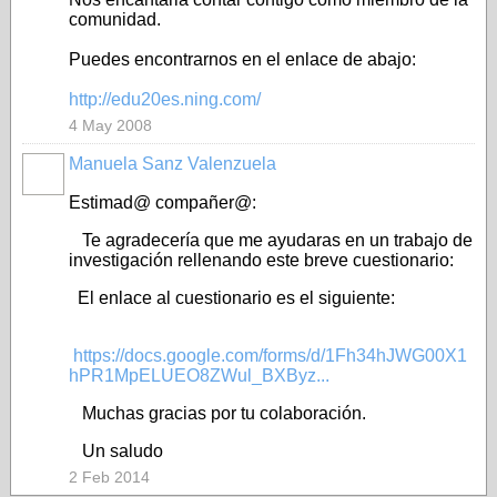
comunidad.
Puedes encontrarnos en el enlace de abajo:
http://edu20es.ning.com/
4 May 2008
Manuela Sanz Valenzuela
Estimad@ compañer@:
Te agradecería que me ayudaras en un trabajo de
investigación rellenando este breve cuestionario:
El enlace al cuestionario es el siguiente:
https://docs.google.com/forms/d/1Fh34hJWG00X1
hPR1MpELUEO8ZWul_BXByz...
Muchas gracias por tu colaboración.
Un saludo
2 Feb 2014