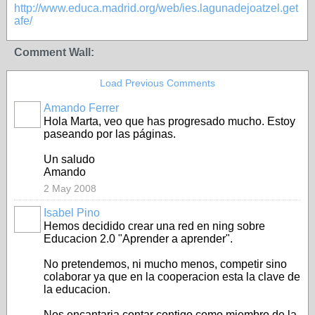
http://www.educa.madrid.org/web/ies.lagunadejoatzel.get
afe/
Comment Wall:
Load Previous Comments
Amando Ferrer
Hola Marta, veo que has progresado mucho. Estoy
paseando por las páginas.
Un saludo
Amando
2 May 2008
Isabel Pino
Hemos decidido crear una red en ning sobre
Educacion 2.0 "Aprender a aprender".
No pretendemos, ni mucho menos, competir sino
colaborar ya que en la cooperacion esta la clave de
la educacion.
Nos encantaria contar contigo como miembro de la