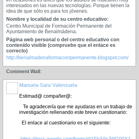
interesados en las nuevas tecnologías. Porque tienen la
idea de que sólo es para los jóvenes.
Nombre y localidad de su centro educativo:
Centro Municipal de Formación Permanente del
Ayuntamiento de Benalmádena.
Página web personal o del centro educativo con
contenido visible (compruebe que el enlace es
correcto)
http://benalmadenaformacionpermanente.blogspot.com/
Comment Wall:
Manuela Sanz Valenzuela
Estimad@ compañer@:
Te agradecería que me ayudaras en un trabajo de
investigación rellenando este breve cuestionario:
El enlace al cuestionario es el siguiente:
https://docs.google.com/forms/d/1Fh34hJWG00X1