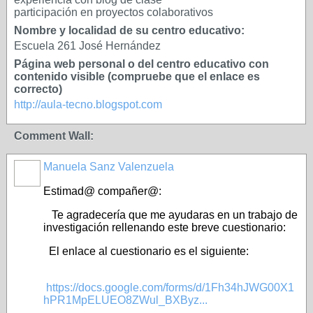
participación en proyectos colaborativos
Nombre y localidad de su centro educativo:
Escuela 261 José Hernández
Página web personal o del centro educativo con
contenido visible (compruebe que el enlace es
correcto)
http://aula-tecno.blogspot.com
Comment Wall:
Manuela Sanz Valenzuela
Estimad@ compañer@:
Te agradecería que me ayudaras en un trabajo de
investigación rellenando este breve cuestionario:
El enlace al cuestionario es el siguiente:
https://docs.google.com/forms/d/1Fh34hJWG00X1
hPR1MpELUEO8ZWul_BXByz...