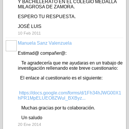
Y BACHILLERATO EN EL COLEGIO MEDALLA
MILAGROSA DE ZAMORA.
ESPERO TU RESPUESTA.
JOSÉ LUIS
10 Feb 2011
Manuela Sanz Valenzuela
Estimad@ compañer@:
Te agradecería que me ayudaras en un trabajo de
investigación rellenando este breve cuestionario:
El enlace al cuestionario es el siguiente:
https://docs.google.com/forms/d/1Fh34hJWG00X1
hPR1MpELUEO8ZWul_BXByz...
Muchas gracias por tu colaboración.
Un saludo
20 Ene 2014