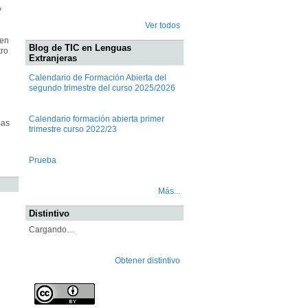
y
Ver todos
 en
Blog de TIC en Lenguas
tro
Extranjeras
Calendario de Formación Abierta del
segundo trimestre del curso 2025/2026
Calendario formación abierta primer
sas
trimestre curso 2022/23
Prueba
Más...
Distintivo
Cargando…
Obtener distintivo