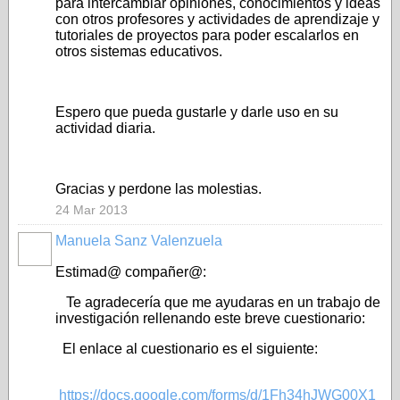
para intercambiar opiniones, conocimientos y ideas
con otros profesores y actividades de aprendizaje y
tutoriales de proyectos para poder escalarlos en
otros sistemas educativos.
Espero que pueda gustarle y darle uso en su
actividad diaria.
Gracias y perdone las molestias.
24 Mar 2013
Manuela Sanz Valenzuela
Estimad@ compañer@:
Te agradecería que me ayudaras en un trabajo de
investigación rellenando este breve cuestionario:
El enlace al cuestionario es el siguiente:
https://docs.google.com/forms/d/1Fh34hJWG00X1