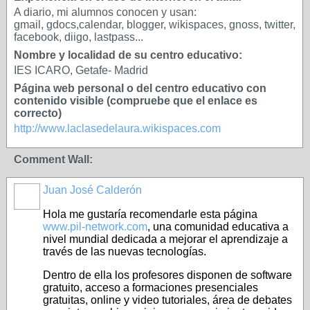
A diario, mi alumnos conocen y usan:
gmail, gdocs,calendar, blogger, wikispaces, gnoss, twitter,
facebook, diigo, lastpass...
Nombre y localidad de su centro educativo:
IES ICARO, Getafe- Madrid
Página web personal o del centro educativo con
contenido visible (compruebe que el enlace es
correcto)
http://www.laclasedelaura.wikispaces.com
Comment Wall:
Juan José Calderón
Hola me gustaría recomendarle esta página
www.pil-network.com
, una comunidad educativa a
nivel mundial dedicada a mejorar el aprendizaje a
través de las nuevas tecnologías.
Dentro de ella los profesores disponen de software
gratuito, acceso a formaciones presenciales
gratuitas, online y video tutoriales, área de debates