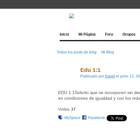
Inicio
Mi Página
Foro
Grupos
Todos los posts de blog
Mi Blog
Edu 1:1
Publicado por
David
el junio 13, 2
EDU 1:1Solicito que se incorporen sin de
en condiciones de igualdad y con los má
Visitas:
27
MySpace
Facebook