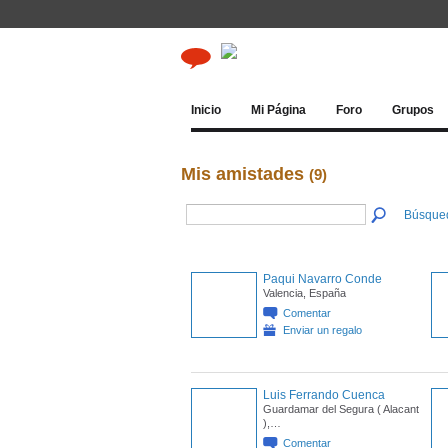
Inicio
Mi Página
Foro
Grupos
Mis amistades
(9)
Búsque
Paqui Navarro Conde
Valencia, España
Comentar
Enviar un regalo
Luis Ferrando Cuenca
Guardamar del Segura ( Alacant
),…
Comentar