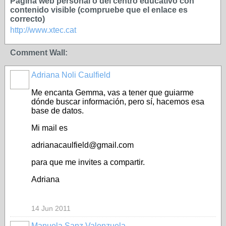
Página web personal o del centro educativo con
contenido visible (compruebe que el enlace es
correcto)
http://www.xtec.cat
Comment Wall:
Adriana Noli Caulfield
Me encanta Gemma, vas a tener que guiarme
dónde buscar información, pero sí, hacemos esa
base de datos.
Mi mail es
adrianacaulfield@gmail.com
para que me invites a compartir.
Adriana
14 Jun 2011
Manuela Sanz Valenzuela