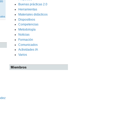
Buenas prácticas 2.0
Herramientas
Materiales didácticos
galos
Dispositivos
Competencias
Metodología
Noticias
Formación
Comunicados
Actividades IA
Varios
Miembros
ndez