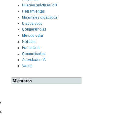
Buenas prácticas 2.0
Herramientas
Materiales didácticos
Dispositivos
Competencias
Metodología
Noticias
Formación
Comunicados
Actividades IA
Varios
Miembros
e
yo