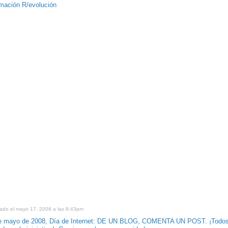
rmación R/evolución
cado el mayo 17, 2008 a las 8:43pm
e mayo de 2008, Día de Internet: DE UN BLOG, COMENTA UN POST. ¡Todo