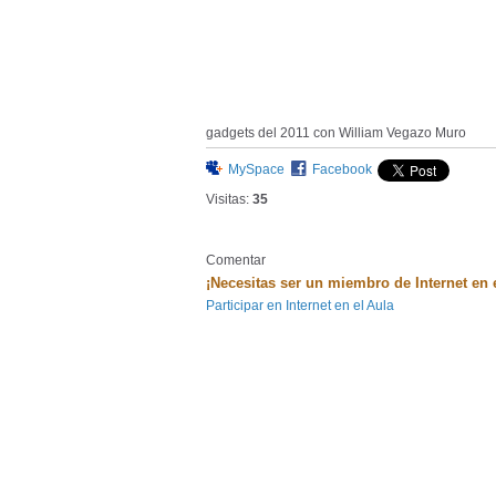
gadgets del 2011 con William Vegazo Muro
MySpace
Facebook
Visitas:
35
Comentar
¡Necesitas ser un miembro de Internet en 
Participar en Internet en el Aula