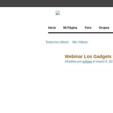
Inicio
Mi Página
Foro
Grupos
Todos los vídeos
Mis Vídeos
Webinar Los Gadgets 
Añadido por
william
el marzo 6, 20