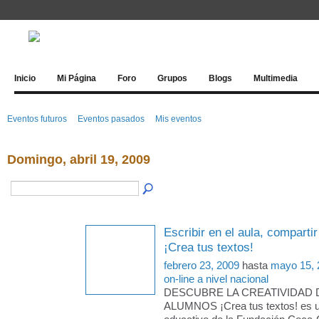
Inicio
Mi Página
Foro
Grupos
Blogs
Multimedia
Eventos futuros
Eventos pasados
Mis eventos
Domingo, abril 19, 2009
Escribir en el aula, compartir
¡Crea tus textos!
febrero 23, 2009
hasta
mayo 15, 
on-line a nivel nacional
DESCUBRE LA CREATIVIDAD 
ALUMNOS ¡Crea tus textos! es u