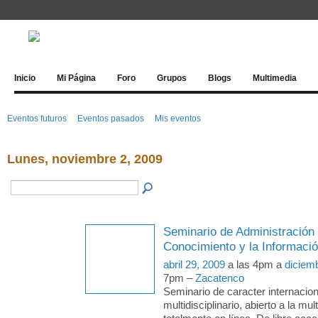
Inicio
Mi Página
Foro
Grupos
Blogs
Multimedia
Eventos futuros
Eventos pasados
Mis eventos
Lunes, noviembre 2, 2009
Seminario de Administración 
Conocimiento y la Informaci
abril 29, 2009
a las 4pm a
diciem
7pm –
Zacatenco
Seminario de caracter internacion
multidisciplinario, abierto a la mul