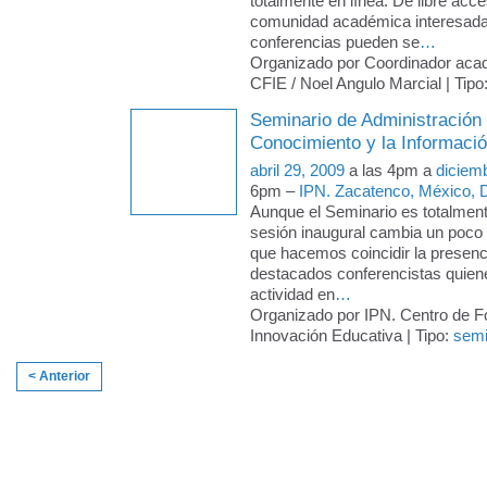
totalmente en línea. De libre acce
comunidad académica interesada
conferencias pueden se
…
Organizado por Coordinador aca
CFIE / Noel Angulo Marcial | Tipo
Seminario de Administración 
Conocimiento y la Informació
abril 29, 2009
a las 4pm a
diciem
6pm –
IPN. Zacatenco, México, D
Aunque el Seminario es totalmente
sesión inaugural cambia un poco 
que hacemos coincidir la presenc
destacados conferencistas quien
actividad en
…
Organizado por IPN. Centro de F
Innovación Educativa | Tipo:
semi
< Anterior