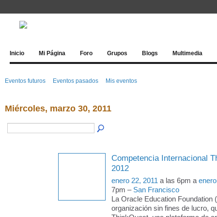
Inicio
Mi Página
Foro
Grupos
Blogs
Multimedia
Eventos futuros
Eventos pasados
Mis eventos
Miércoles, marzo 30, 2011
Competencia Internacional T
2012
enero 22, 2011
a las 6pm a
enero
7pm –
San Francisco
La Oracle Education Foundation 
organización sin fines de lucro, q