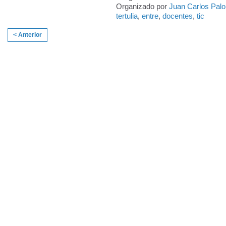
Organizado por
Juan Carlos Pal
tertulia
,
entre
,
docentes
,
tic
< Anterior