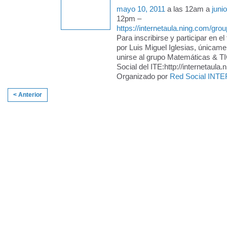
mayo 10, 2011
a las 12am a
juni
12pm –
https://internetaula.ning.com/gro
Para inscribirse y participar en el t
por Luis Miguel Iglesias, únicam
unirse al grupo Matemáticas & T
Social del ITE:http://internetaula.
Organizado por
Red Social INTE
< Anterior