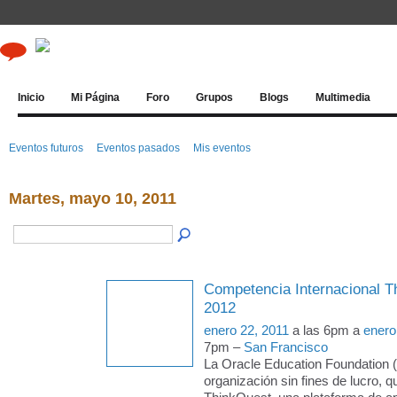
Inicio
Mi Página
Foro
Grupos
Blogs
Multimedia
Eventos futuros
Eventos pasados
Mis eventos
Martes, mayo 10, 2011
Competencia Internacional T
2012
enero 22, 2011
a las 6pm a
enero
7pm –
San Francisco
La Oracle Education Foundation 
organización sin fines de lucro, q