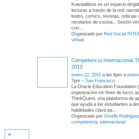
Kuentalibros es un espacio dirig
lecturas a través de la red: narrat
teatro, comics, revistas, noticias 
recetarios de cocina... Sesión vir
con
…
Organizado por
Red Social INTE
virtual
Competencia Internacional T
2012
enero 22, 2011
a las 6pm a
enero
7pm –
San Francisco
La Oracle Education Foundation 
organización sin fines de lucro, q
ThinkQuest, una plataforma de ap
que ayuda a los estudiantes a des
habilidades clave pa
…
Organizado por
Giselle Rodrigue
competencia
,
internacional
<