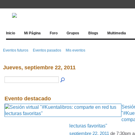
Inicio
Mi Página
Foro
Grupos
Blogs
Multimedia
Eventos futuros
Eventos pasados
Mis eventos
Jueves, septiembre 22, 2011
Evento destacado
Sesión
"#Kuen
compar
lecturas favoritas"
septiembre 22, 2011
de 7:30pm a