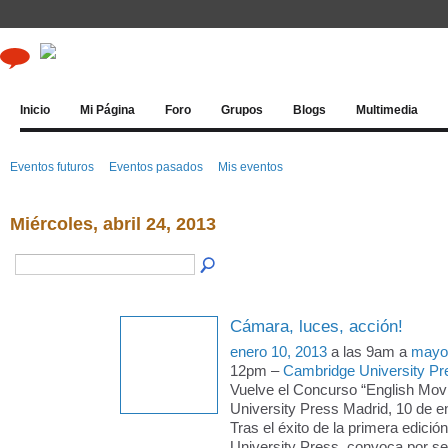
Inicio
Mi Página
Foro
Grupos
Blogs
Multimedia
Eventos futuros
Eventos pasados
Mis eventos
Miércoles, abril 24, 2013
Cámara, luces, acción!
enero 10, 2013
a las 9am a
mayo
12pm –
Cambridge University Pr
Vuelve el Concurso “English Mov
University Press Madrid, 10 de e
Tras el éxito de la primera edici
University Press convoca por se