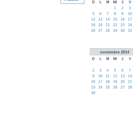
D
L
M
Mi
J
V
1
2
3
5
6
7
8
9
10
12
13
14
15
16
17
19
20
21
22
23
24
26
27
28
29
30
31
noviembre
2014
D
L
M
Mi
J
V
2
3
4
5
6
7
9
10
11
12
13
14
16
17
18
19
20
21
23
24
25
26
27
28
30