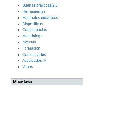
Buenas prácticas 2.0
Herramientas
Materiales didácticos
Dispositivos
Competencias
Metodología
Noticias
Formación
Comunicados
Actividades IA
Varios
Miembros