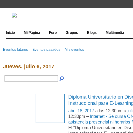
Inicio
Mi Página
Foro
Grupos
Blogs
Multimedia
Eventos futuros
Eventos pasados
Mis eventos
Jueves, julio 6, 2017
Diploma Universitario en Dis
Instruccional para E-Learnin
abril 18, 2017
a las 12:30pm a
jul
12:30pm –
Internet - Se cursa O
asistencia presencial ni horarios f
El “Diploma Universitario en Dise