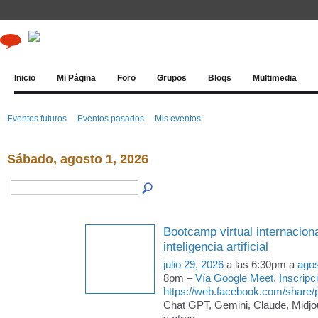
Inicio
Mi Página
Foro
Grupos
Blogs
Multimedia
Eventos futuros
Eventos pasados
Mis eventos
Sábado, agosto 1, 2026
Bootcamp virtual internacion
inteligencia artificial
julio 29, 2026
a las 6:30pm a
agos
8pm –
Vía Google Meet. Inscripc
https://web.facebook.com/share
Chat GPT, Gemini, Claude, Midjo