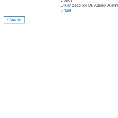
y otros.
Organizado por Dr. Ageleo Justini
virtual
< Anterior