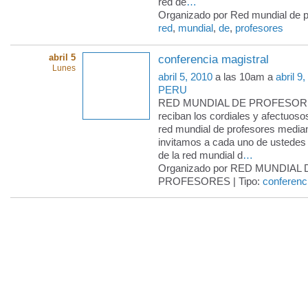
red de
…
Organizado por Red mundial de pr
red
,
mundial
,
de
,
profesores
abril 5
conferencia magistral
Lunes
abril 5, 2010
a las 10am a
abril 9
PERU
RED MUNDIAL DE PROFESORE
reciban los cordiales y afectuoso
red mundial de profesores median
invitamos a cada uno de ustedes
de la red mundial d
…
Organizado por RED MUNDIAL 
PROFESORES | Tipo:
conferenc