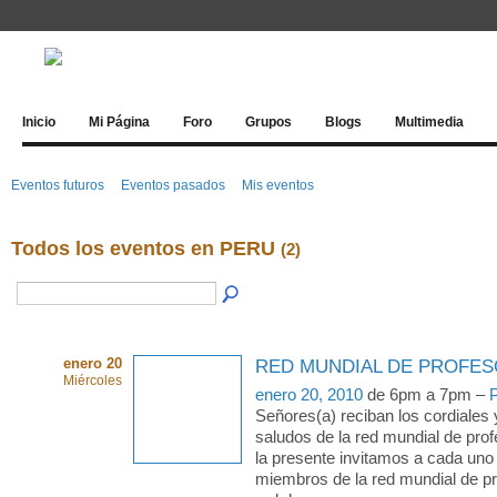
Inicio
Mi Página
Foro
Grupos
Blogs
Multimedia
Eventos futuros
Eventos pasados
Mis eventos
Todos los eventos en PERU
(2)
enero 20
RED MUNDIAL DE PROFE
Miércoles
enero 20, 2010
de 6pm a 7pm –
Señores(a) reciban los cordiales
saludos de la red mundial de pro
la presente invitamos a cada uno
miembros de la red mundial de pr