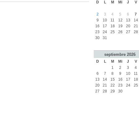
D
L
M
Mi
J
V
2
3
4
5
6
7
9
10
11
12
13
14
16
17
18
19
20
21
23
24
25
26
27
28
30
31
septiembre
2026
D
L
M
Mi
J
V
1
2
3
4
6
7
8
9
10
11
13
14
15
16
17
18
20
21
22
23
24
25
27
28
29
30