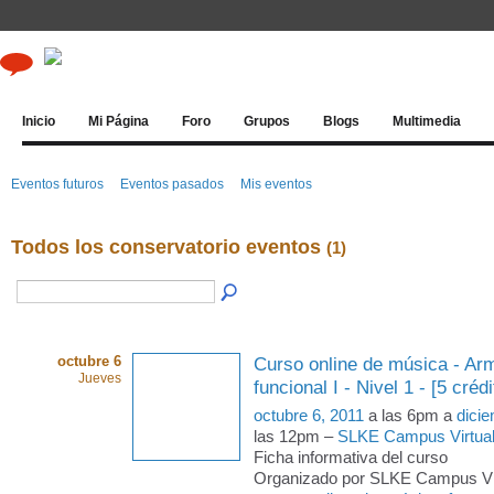
Inicio
Mi Página
Foro
Grupos
Blogs
Multimedia
Eventos futuros
Eventos pasados
Mis eventos
Todos los conservatorio eventos
(1)
octubre 6
Curso online de música - Arm
Jueves
funcional I - Nivel 1 - [5 crédi
octubre 6, 2011
a las 6pm a
dici
las 12pm –
SLKE Campus Virtua
Ficha informativa del curso
Organizado por SLKE Campus Virt