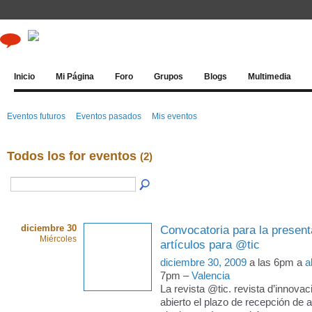
Inicio
Mi Página
Foro
Grupos
Blogs
Multimedia
Eventos futuros
Eventos pasados
Mis eventos
Todos los for eventos
(2)
diciembre 30
Convocatoria para la present
Miércoles
artículos para @tic
diciembre 30, 2009
a las 6pm a
a
7pm –
Valencia
La revista @tic. revista d’innovac
abierto el plazo de recepción de a