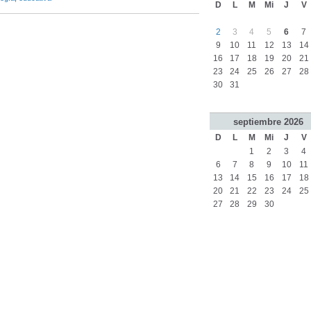
D
L
M
Mi
J
V
2
3
4
5
6
7
9
10
11
12
13
14
16
17
18
19
20
21
23
24
25
26
27
28
30
31
septiembre
2026
D
L
M
Mi
J
V
1
2
3
4
6
7
8
9
10
11
13
14
15
16
17
18
20
21
22
23
24
25
27
28
29
30