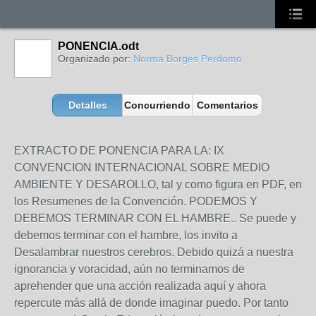
PONENCIA.odt
Organizado por:
Norma Borges Perdomo
Detalles
Concurriendo
Comentarios
EXTRACTO DE PONENCIA PARA LA: IX
CONVENCION INTERNACIONAL SOBRE MEDIO
AMBIENTE Y DESAROLLO, tal y como figura en PDF, en
los Resumenes de la Convención. PODEMOS Y
DEBEMOS TERMINAR CON EL HAMBRE.. Se puede y
debemos terminar con el hambre, los invito a
Desalambrar nuestros cerebros. Debido quizá a nuestra
ignorancia y voracidad, aún no terminamos de
aprehender que una acción realizada aquí y ahora
repercute más allá de donde imaginar puedo. Por tanto