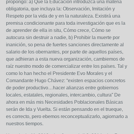
propongo: a) Que la Educación introduzca una materia
obligatoria, que incluya la: Observación, Imitación y
Respeto por la vida de y en la naturaleza. Existirá una
premisa condicionante para toda investigación que es la
de aprender de ella in situ, Cómo crece, Cómo se
autocura sin destruir a nadie, b) Prohibir la muerte por
inanición, so pena de fuertes sanciones directamente al
salario de los obernantes, por parte de aquellos países,
que adhieran a esta nueva organización, cambiemos de
raíz nuestro modo de comercializar entre los países. Tal y
como lo han hecho el Presidente Evo Morales y el
Comandante Hugo Chávez: “existen espacios concretos
de poder productivo…hacer alianzas entre gobiernos
locales, estatales, regionales, intercambio, cultura” De
ahora en más mis Necesidades Poblacionales Básicas
serán de Ida y Vuelta. Si están pensando en el trueque,
es correcto, pero ebemos reconceptualizarlo, agiornarlo a
nuestros tiempos.