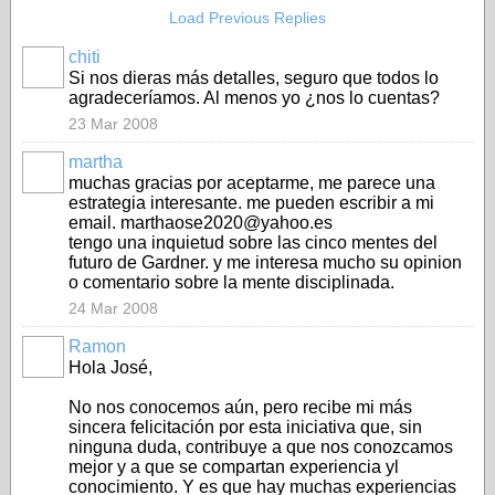
Load Previous Replies
chiti
Si nos dieras más detalles, seguro que todos lo
agradeceríamos. Al menos yo ¿nos lo cuentas?
23 Mar 2008
martha
muchas gracias por aceptarme, me parece una
estrategia interesante. me pueden escribir a mi
email. marthaose2020@yahoo.es
tengo una inquietud sobre las cinco mentes del
futuro de Gardner. y me interesa mucho su opinion
o comentario sobre la mente disciplinada.
24 Mar 2008
Ramon
Hola José,
No nos conocemos aún, pero recibe mi más
sincera felicitación por esta iniciativa que, sin
ninguna duda, contribuye a que nos conozcamos
mejor y a que se compartan experiencia yl
conocimiento. Y es que hay muchas experiencias