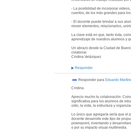
- La posibilidad de incorporar videos,
cuentos, de los más grandes para los
- El docente puede brindar a sus alum
mover elementos, relacionarlos, unirlos 
La clave está en que, tanto ésta, como
aprendizaje de nuestros alumnos y que
Un abrazo desde la Ciudad de Buenos 
colaborar.
Cristina Velázquez
▶
Responder
Responder para
Eduardo Martín
Cristina.
Aprecio mucho tu colaboración. Coin
significativa para los alumnos de edu
oído, la vista, la estructura y organiza
Lo único que agregaría sería que el p
docente desarrolle este tipo de prop
powrepoint, inventando y desarrollan
o por su impacto visual multimedia.