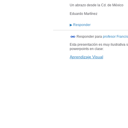
Un abrazo desde la Cd. de México
Eduardo Martínez
▶
Responder
Responder para
profesor Franci
Esta presentación es muy ilustrativa 
powerpoints en clase:
Aprendizaje Visual