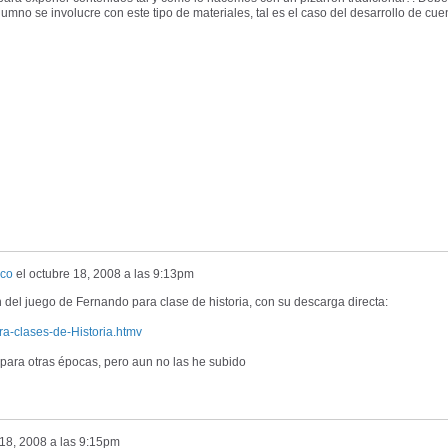
lumno se involucre con este tipo de materiales, tal es el caso del desarrollo de cue
sco
el
octubre 18, 2008 a las 9:13pm
 del juego de Fernando para clase de historia, con su descarga directa:
ara-clases-de-Historia.htmv
 para otras épocas, pero aun no las he subido
 18, 2008 a las 9:15pm