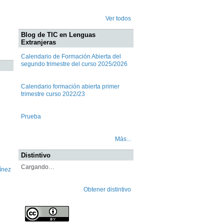
Ver todos
Blog de TIC en Lenguas
Extranjeras
Calendario de Formación Abierta del
segundo trimestre del curso 2025/2026
Calendario formación abierta primer
trimestre curso 2022/23
Prueba
Más...
Distintivo
Cargando…
ínez
Obtener distintivo