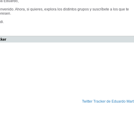
la Eduardo,
nvenido. Ahora, si quieres, explora los distintos grupos y suscríbete a los que te
eresen.
di.
cker
Twitter Tracker de Eduardo Mart