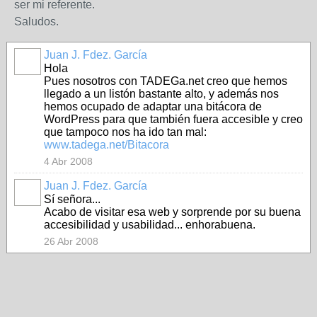
ser mi referente.
Saludos.
Juan J. Fdez. García
Hola
Pues nosotros con TADEGa.net creo que hemos
llegado a un listón bastante alto, y además nos
hemos ocupado de adaptar una bitácora de
WordPress para que también fuera accesible y creo
que tampoco nos ha ido tan mal:
www.tadega.net/Bitacora
4 Abr 2008
Juan J. Fdez. García
Sí señora...
Acabo de visitar esa web y sorprende por su buena
accesibilidad y usabilidad... enhorabuena.
26 Abr 2008