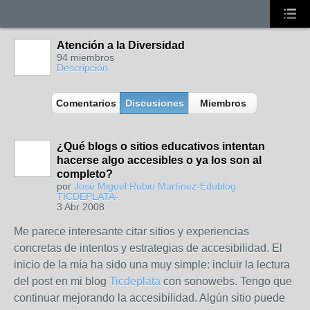
Atención a la Diversidad
94 miembros
Descripción
Comentarios
Discusiones
Miembros
¿Qué blogs o sitios educativos intentan
hacerse algo accesibles o ya los son al
completo?
por
José Miguel Rubio Martínez-Edublog
TICDEPLATA-
3 Abr 2008
Me parece interesante citar sitios y experiencias
concretas de intentos y estrategias de accesibilidad. El
inicio de la mía ha sido una muy simple: incluir la lectura
del post en mi blog
Ticdeplata
con sonowebs. Tengo que
continuar mejorando la accesibilidad. Algún sitio puede