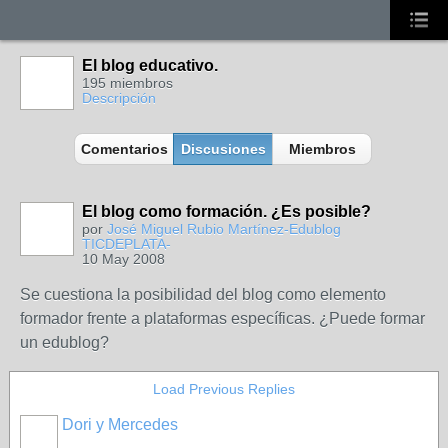
El blog educativo.
195 miembros
Descripción
Comentarios
Discusiones
Miembros
El blog como formación. ¿Es posible?
por
José Miguel Rubio Martínez-Edublog
TICDEPLATA-
10 May 2008
Se cuestiona la posibilidad del blog como elemento
formador frente a plataformas específicas. ¿Puede formar
un edublog?
Load Previous Replies
Dori y Mercedes