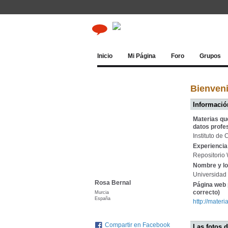
Inicio
Mi Página
Foro
Grupos
Bienveni
Información
Materias qu
datos profe
Instituto de
Experiencia 
Repositorio
Nombre y lo
Universidad
Rosa Bernal
Página web 
correcto)
Murcia
España
http://mater
Compartir en Facebook
Las fotos 