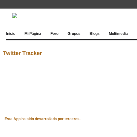
Inicio
Mi Página
Foro
Grupos
Blogs
Multimedia
Twitter Tracker
Esta App ha sido desarrollada por terceros.