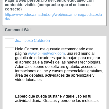
Página web personal o del centro educativo con
contenido visible (compruebe que el enlace es
correcto)
http://www.educa.madrid.org/web/ies.antoniogaudi.cosla
da/
Comment Wall:
Juan José Calderón
Hola Carmen, me gustaría recomendarle esta
página
www.pil-network.com
, una red mundial
gratuita de educadores que trabajan para mejorar
el aprendizaje a través de las nuevas tecnologías.
Además dispone de software gratuito, acceso a
formaciones online y cursos presenciales gratuitos,
área de debates, actividades de aprendizaje y
vídeo-tutoriales.
Espero que pueda gustarle y darle uso en tu
actividad diaria. Gracias y perdone las molestias.