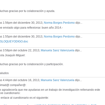
chas gracias por tu colaboración y ayuda.
as 1:56pm del diciembre 30, 2013,
Norma Borges Perdomo
dijo...
he enviado algo para reflexionar. buen año 2014.-
as 1:55pm del diciembre 30, 2013,
Norma Borges Perdomo
dijo...
SLOQUEYODIGO.doc
as 3:58pm del octubre 22, 2013,
Manuela Sanz Valenzuela
dijo...
la Joaquín Miguel:
has gracias por tu colaboración y participación.
ludos
as 4:44pm del octubre 16, 2013,
Manuela Sanz Valenzuela
dijo...
timad@ compañer@:
 agradecería que me ayudaras en un trabajo de investigación rellenando este
ve cuestionario:
enlace al cuestionario es el siguiente: