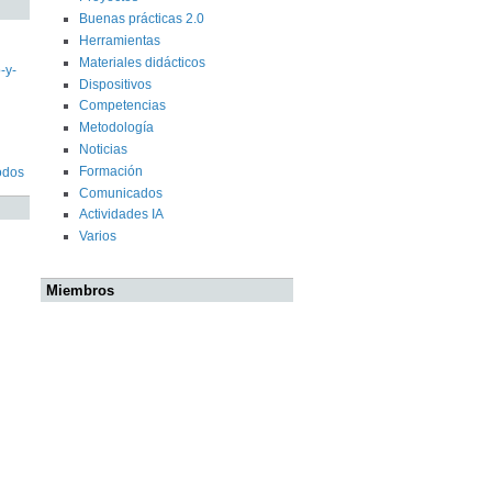
Buenas prácticas 2.0
Herramientas
Materiales didácticos
-y-
Dispositivos
Competencias
Metodología
Noticias
Formación
odos
Comunicados
Actividades IA
Varios
Miembros